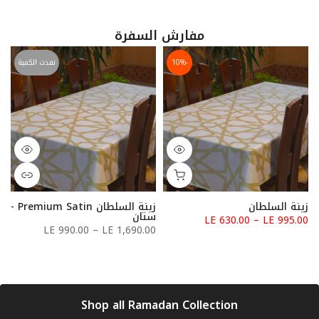
مفارش السفرة
-10%
نفدت الكمية
زينة السلطان
زينة السلطان Premium Satin -
ستان
LE 630.00 – LE 995.00
LE 990.00 – LE 1,690.00
Shop all Ramadan Collection