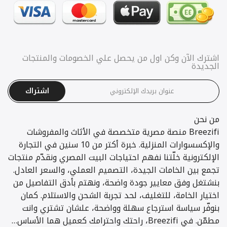
اشترك الآن وكن اول من يحصل علي الخصومات والمنتجات
الجديدة
اشتراك
من نحن
Breezifi منصة مصرية متخصصة في الأثاث والمفروشات
والإكسسوارات المنزلية. خبرة أكتر من 10 سنين في التجارة
الإلكترونية خلّتنا نفهم احتياجات البيت المصري ونقدّم منتجات
تجمع بين الخامات الجيدة، التصميم العملي، والسعر العادل.
بنشتغل وفق معايير جودة واضحة، ونهتم بأدق التفاصيل من
اختيار الخامة، للتغليف، لحد تجربة الشحن والاستلام. كمان
بنوفّر سياسة استرجاع سهلة وواضحة، علشان تشتري وانت
مطمّن. في Breezifi، راحتك واحترامك كعميل هما الأساس…