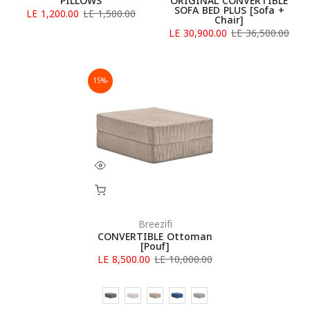
PILLOWS
ORIGINAL CONVERTIBLE
SOFA BED PLUS [Sofa +
LE 1,200.00
LE 1,500.00
Chair]
LE 30,900.00
LE 36,500.00
-15%
Breezifi
CONVERTIBLE Ottoman
[Pouf]
LE 8,500.00
LE 10,000.00