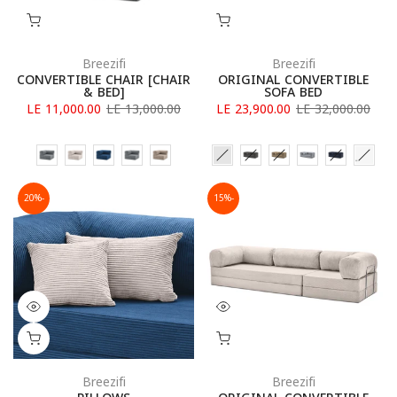
Breezifi
Breezifi
CONVERTIBLE CHAIR [CHAIR
ORIGINAL CONVERTIBLE
& BED]
SOFA BED
LE 11,000.00
LE 13,000.00
LE 23,900.00
LE 32,000.00
-20%
-15%
Breezifi
Breezifi